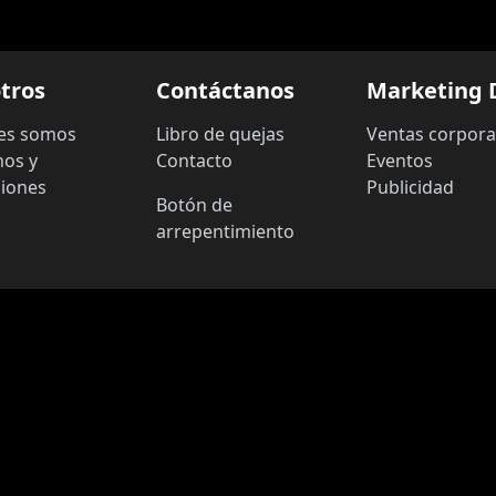
tros
Contáctanos
Marketing D
es somos
Libro de quejas
Ventas corpora
nos y
Contacto
Eventos
ciones
Publicidad
Botón de
arrepentimiento