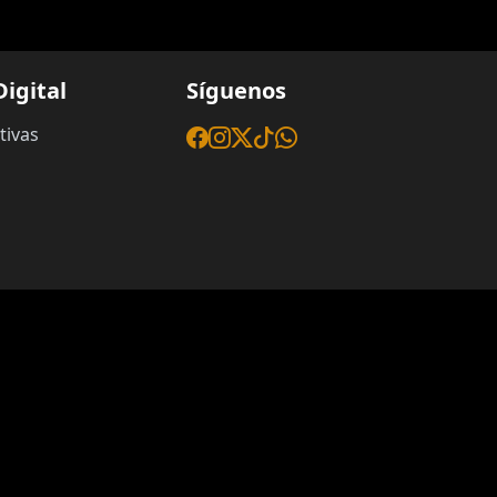
igital
Síguenos
tivas