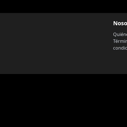
Noso
Quién
Térmi
condi