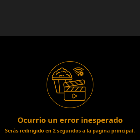
Lo sentimos!
Ocurrio un error inesperado
Serás redirigido en
2
segundos a la pagina principal.