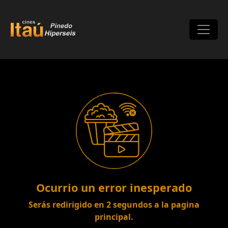
Lo sentimos!
Ocurrio un error inesperado
Serás redirigido en
2
segundos a la pagina
principal.