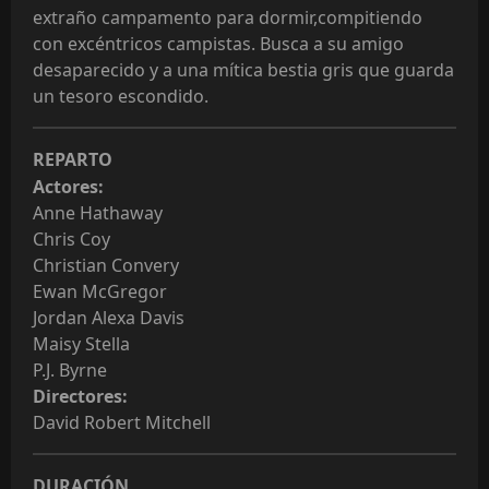
extraño campamento para dormir,compitiendo 
con excéntricos campistas. Busca a su amigo 
desaparecido y a una mítica bestia gris que guarda 
un tesoro escondido.
REPARTO
Actores:
Anne Hathaway
Chris Coy
Christian Convery
Ewan McGregor
Jordan Alexa Davis
Maisy Stella
P.J. Byrne
Directores:
David Robert Mitchell
DURACIÓN