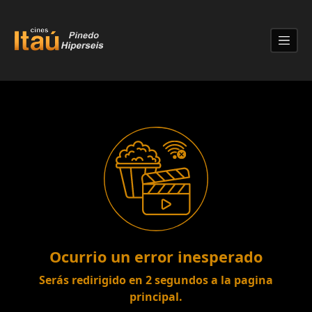
Lo sentimos!
Ocurrio un error inesperado
Serás redirigido en
2
segundos a la pagina
principal.